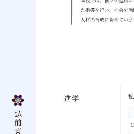
本校では、個々の進路に
た指導を行い、社会で活
人材の育成に努めていま
私
進学