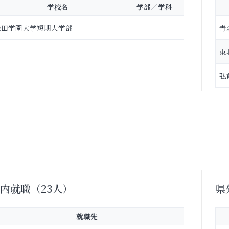
学校名
学部／学科
柴田学園大学短期大学部
青
東
弘
内就職（23人）
県
就職先