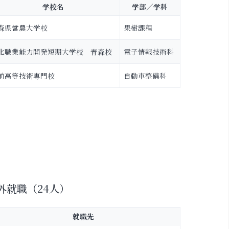
学校名
学部／学科
森県営農大学校
果樹課程
北職業能力開発短期大学校 青森校
電子情報技術科
前高等技術専門校
自動車整備科
外就職（24人）
就職先