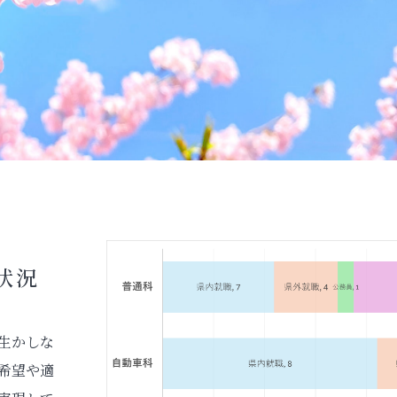
状況
生かしな
希望や適