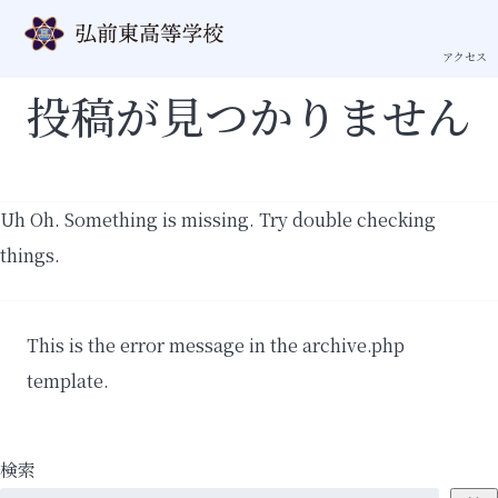
投稿者:
higashi_admin2_user
アクセス
投稿が見つかりません
Uh Oh. Something is missing. Try double checking
things.
This is the error message in the archive.php
template.
検索